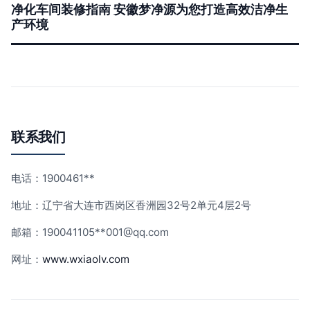
净化车间装修指南 安徽梦净源为您打造高效洁净生
产环境
联系我们
电话：1900461**
地址：辽宁省大连市西岗区香洲园32号2单元4层2号
邮箱：190041105**
001@qq.com
网址：
www.wxiaolv.com